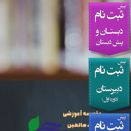
مؤسسه آموزشی
نوید صالحین